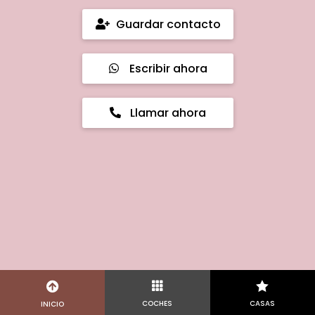
Guardar contacto
Escribir ahora
Llamar ahora



COCHES
CASAS
INICIO